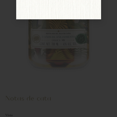
Notas de cata
Vista