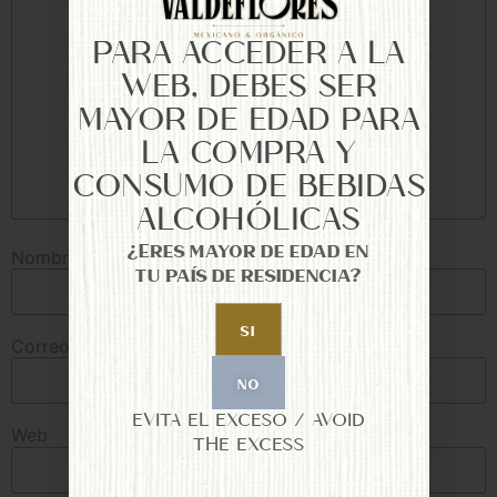
PARA ACCEDER A LA
WEB, DEBES SER
MAYOR DE EDAD PARA
LA COMPRA Y
CONSUMO DE BEBIDAS
ALCOHÓLICAS
¿Eres mayor de edad en
Nombre
*
tu país de residencia?
SI
Correo electrónico
*
NO
EVITA EL EXCESO / AVOID
Web
THE EXCESS